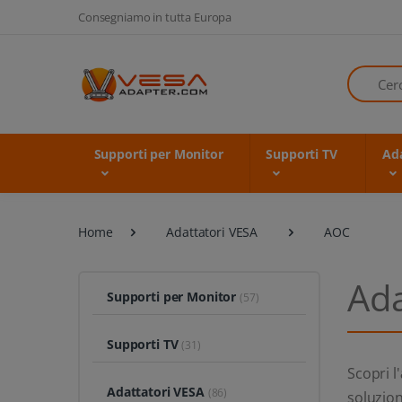
Consegniamo in tutta Europa
Cerca
Supporti per Monitor
Supporti TV
Ada
Home
Adattatori VESA
AOC
Ad
Supporti per Monitor
(57)
Supporti TV
(31)
Scopri l'
Adattatori VESA
(86)
soluzion