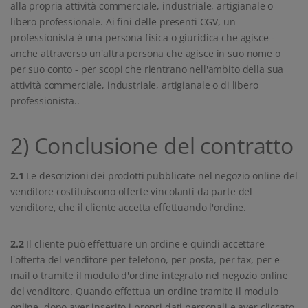
alla propria attività commerciale, industriale, artigianale o
libero professionale. Ai fini delle presenti CGV, un
professionista è una persona fisica o giuridica che agisce -
anche attraverso un'altra persona che agisce in suo nome o
per suo conto - per scopi che rientrano nell'ambito della sua
attività commerciale, industriale, artigianale o di libero
professionista..
2) Conclusione del contratto
2.1
Le descrizioni dei prodotti pubblicate nel negozio online del
venditore costituiscono offerte vincolanti da parte del
venditore, che il cliente accetta effettuando l'ordine.
2.2
Il cliente può effettuare un ordine e quindi accettare
l'offerta del venditore per telefono, per posta, per fax, per e-
mail o tramite il modulo d'ordine integrato nel negozio online
del venditore. Quando effettua un ordine tramite il modulo
online, dopo aver inserito i propri dati personali e aver cliccato