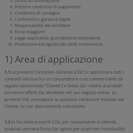
Diritto di cancellazione
Prezzo e condizioni di pagamento
Condizioni di consegna
Conformità e garanzia legale
Responsabilità del venditore
Forza maggiore
Legge applicabile, giurisdizione competente
Risoluzione extragiudiziale delle controversie
1) Area di applicazione
1.1
Le presenti Condizioni Generali (CGC) si applicano a tutti i
contratti conclusi tra un consumatore o un commerciante (di
seguito denominato "Cliente") e 3idee Sárl relativi ai prodotti
e/o servizi offerti dal Venditore nel suo negozio online. Le
presenti CGC prevalgono su qualsiasi condizione imposta dal
Cliente, se non diversamente concordato.
1.2
Ai fini delle presenti CGV, per consumatore si intende
qualsiasi persona fisica che agisce per scopi non riconducibili