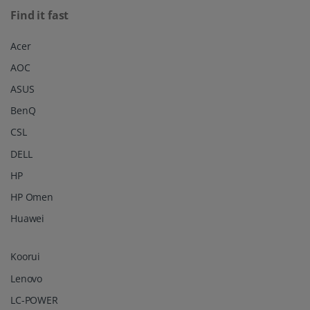
Find it fast
Acer
AOC
ASUS
BenQ
CSL
DELL
HP
HP Omen
Huawei
Koorui
Lenovo
LC-POWER