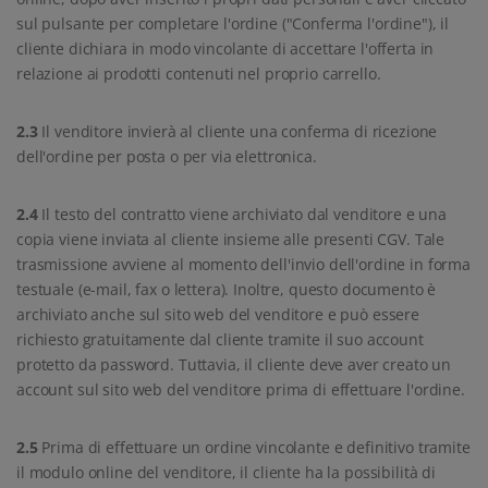
sul pulsante per completare l'ordine ("Conferma l'ordine"), il
cliente dichiara in modo vincolante di accettare l'offerta in
relazione ai prodotti contenuti nel proprio carrello.
2.3
Il venditore invierà al cliente una conferma di ricezione
dell'ordine per posta o per via elettronica.
2.4
Il testo del contratto viene archiviato dal venditore e una
copia viene inviata al cliente insieme alle presenti CGV. Tale
trasmissione avviene al momento dell'invio dell'ordine in forma
testuale (e-mail, fax o lettera). Inoltre, questo documento è
archiviato anche sul sito web del venditore e può essere
richiesto gratuitamente dal cliente tramite il suo account
protetto da password. Tuttavia, il cliente deve aver creato un
account sul sito web del venditore prima di effettuare l'ordine.
2.5
Prima di effettuare un ordine vincolante e definitivo tramite
il modulo online del venditore, il cliente ha la possibilità di