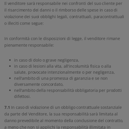
Il venditore sarà responsabile nei confronti del suo cliente per
il risarcimento dei danni o il rimborso delle spese in caso di
violazione dei suoi obblighi legali, contrattuali, paracontrattuali
o illeciti come segue:
In conformità con le disposizioni di legge, il venditore rimane
pienamente responsabile:
in caso di dolo o grave negligenza,
in caso di lesioni alla vita, all'incolumità fisica o alla
salute, provocate intenzionalmente o per negligenza,
nell'ambito di una promessa di garanzia e se non
diversamente concordato,
nell'ambito della responsabilità obbligatoria per prodotti
difettosi.
7.1
In caso di violazione di un obbligo contrattuale sostanziale
da parte del Venditore, la sua responsabilità sarà limitata al
danno prevedibile al momento della conclusione del contratto,
a meno che non si applichi la responsabilità illimitata in