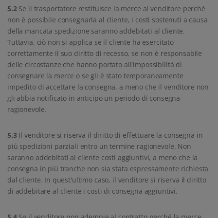
5.2
Se il trasportatore restituisce la merce al venditore perché
non è possibile consegnarla al cliente, i costi sostenuti a causa
della mancata spedizione saranno addebitati al cliente.
Tuttavia, ciò non si applica se il cliente ha esercitato
correttamente il suo diritto di recesso, se non è responsabile
delle circostanze che hanno portato all'impossibilità di
consegnare la merce o se gli è stato temporaneamente
impedito di accettare la consegna, a meno che il venditore non
gli abbia notificato in anticipo un periodo di consegna
ragionevole.
5.3
Il venditore si riserva il diritto di effettuare la consegna in
più spedizioni parziali entro un termine ragionevole. Non
saranno addebitati al cliente costi aggiuntivi, a meno che la
consegna in più tranche non sia stata espressamente richiesta
dal cliente. In quest'ultimo caso, il venditore si riserva il diritto
di addebitare al cliente i costi di consegna aggiuntivi.
5.4
Se il venditore non adempie al contratto perché la merce