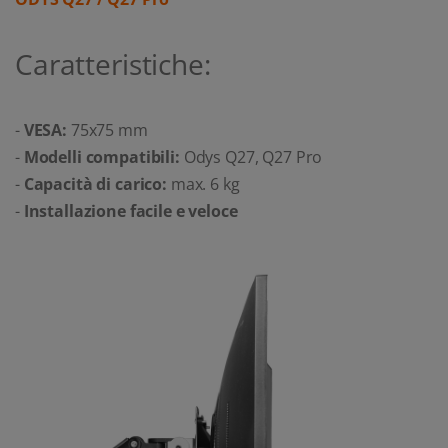
Caratteristiche:
-
VESA:
75x75 mm
-
Modelli compatibili:
Odys Q27, Q27 Pro
-
Capacità di carico:
max. 6 kg
-
Installazione facile e veloce