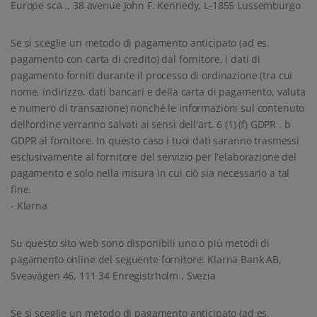
Europe sca ., 38 avenue John F. Kennedy, L-1855 Lussemburgo
Se si sceglie un metodo di pagamento anticipato (ad es.
pagamento con carta di credito) dal fornitore, i dati di
pagamento forniti durante il processo di ordinazione (tra cui
nome, indirizzo, dati bancari e della carta di pagamento, valuta
e numero di transazione) nonché le informazioni sul contenuto
dell'ordine verranno salvati ai sensi dell'art. 6 (1) (f) GDPR . b
GDPR al fornitore. In questo caso i tuoi dati saranno trasmessi
esclusivamente al fornitore del servizio per l'elaborazione del
pagamento e solo nella misura in cui ciò sia necessario a tal
fine.
- Klarna
Su questo sito web sono disponibili uno o più metodi di
pagamento online del seguente fornitore: Klarna Bank AB,
Sveavägen 46, 111 34 Enregistrholm , Svezia
Se si sceglie un metodo di pagamento anticipato (ad es.