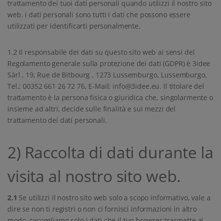
trattamento dei tuoi dati personali quando utilizzi il nostro sito
web. I dati personali sono tutti i dati che possono essere
utilizzati per identificarti personalmente.
1.2 Il responsabile dei dati su questo sito web ai sensi del
Regolamento generale sulla protezione dei dati (GDPR) è 3idee
Sàrl , 19, Rue de Bitbourg , 1273 Lussemburgo, Lussemburgo,
Tel.: 00352 661 26 72 76, E-Mail: info@3idee.eu. Il titolare del
trattamento è la persona fisica o giuridica che, singolarmente o
insieme ad altri, decide sulle finalità e sui mezzi del
trattamento dei dati personali.
2) Raccolta di dati durante la
visita al nostro sito web.
2.1
Se utilizzi il nostro sito web solo a scopo informativo, vale a
dire se non ti registri o non ci fornisci informazioni in altro
modo, raccogliamo solo i dati che il tuo browser trasmette al