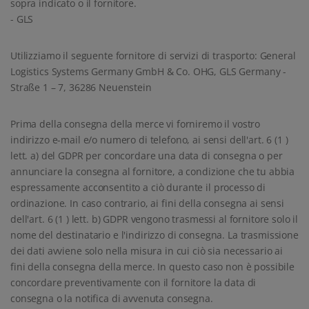
sopra indicato o il fornitore.
- GLS
Utilizziamo il seguente fornitore di servizi di trasporto: General
Logistics Systems Germany GmbH & Co. OHG, GLS Germany -
Straße 1 – 7, 36286 Neuenstein
Prima della consegna della merce vi forniremo il vostro
indirizzo e-mail e/o numero di telefono, ai sensi dell'art. 6 (1 )
lett. a) del GDPR per concordare una data di consegna o per
annunciare la consegna al fornitore, a condizione che tu abbia
espressamente acconsentito a ciò durante il processo di
ordinazione. In caso contrario, ai fini della consegna ai sensi
dell'art. 6 (1 ) lett. b) GDPR vengono trasmessi al fornitore solo il
nome del destinatario e l'indirizzo di consegna. La trasmissione
dei dati avviene solo nella misura in cui ciò sia necessario ai
fini della consegna della merce. In questo caso non è possibile
concordare preventivamente con il fornitore la data di
consegna o la notifica di avvenuta consegna.