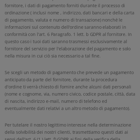
fornitore, i dati di pagamento forniti durante il processo di
ordinazione ( inclusi nome , indirizzo, dati bancari e della carta
di pagamento, valuta e numero di transazione) nonché le
informazioni sul contenuto dell'ordine saranno elaborati in
conformità con l'art. 6 Paragrafo. 1 lett. b GDPR al fornitore. In
questo caso i tuoi dati saranno trasmessi esclusivamente al
fornitore del servizio per l'elaborazione del pagamento e solo
nella misura in cui ciò sia necessario a tal fine.
Se scegli un metodo di pagamento che prevede un pagamento
anticipato da parte del fornitore, durante la procedura
d'ordine ti verrà chiesto di fornire anche alcuni dati personali
(nome e cognome, via, numero civico, codice postale, città, data
di nascita, indirizzo e-mail, numero di telefono ed
eventualmente dati relativi a un altro metodo di pagamento).
Per tutelare il nostro legittimo interesse nella determinazione
della solvibilità dei nostri clienti, trasmettiamo questi dati ai
sensi dell'art. 6 (1 ) lett. f) GDPR ai fini della verifica della