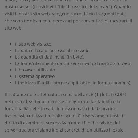
nostro server (i cosiddetti "file di registro del server"). Quando
visiti il nostro sito web, vengono raccolti solo i seguenti dati,
che sono tecnicamente necessari per consentirci di mostrarti il
sito web:
Il sito web visitato
La data e l'ora di accesso al sito web.
La quantità di dati inviati (in byte).
La fonte/riferimento da cui sei arrivato al nostro sito web.
Il browser utilizzato
Il sistema operativo
L'indirizzo IP utilizzato (se applicabile: in forma anonima).
Il trattamento è effettuato ai sensi dell'art. 6 (1 ) lett. f) GDPR
nel nostro legittimo interesse a migliorare la stabilità e la
funzionalità del sito web. In nessun caso i dati saranno
trasmessi o utilizzati per altri scopi. Ci riserviamo tuttavia il
diritto di esaminare successivamente i file di registro del
server qualora vi siano indizi concreti di un utilizzo illegale.