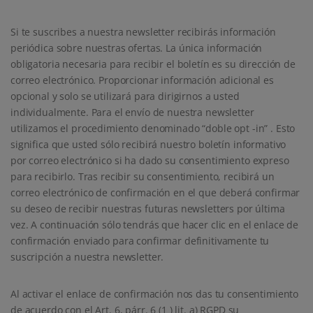
Si te suscribes a nuestra newsletter recibirás información
periódica sobre nuestras ofertas. La única información
obligatoria necesaria para recibir el boletín es su dirección de
correo electrónico. Proporcionar información adicional es
opcional y solo se utilizará para dirigirnos a usted
individualmente. Para el envío de nuestra newsletter
utilizamos el procedimiento denominado “doble opt -in” . Esto
significa que usted sólo recibirá nuestro boletín informativo
por correo electrónico si ha dado su consentimiento expreso
para recibirlo. Tras recibir su consentimiento, recibirá un
correo electrónico de confirmación en el que deberá confirmar
su deseo de recibir nuestras futuras newsletters por última
vez. A continuación sólo tendrás que hacer clic en el enlace de
confirmación enviado para confirmar definitivamente tu
suscripción a nuestra newsletter.
Al activar el enlace de confirmación nos das tu consentimiento
de acuerdo con el Art. 6, párr. 6 (1 ) lit. a) RGPD su