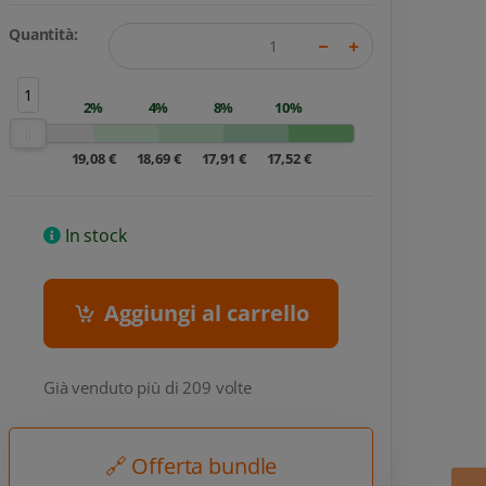
Quantità:
1
2%
4%
8%
10%
19,08 €
18,69 €
17,91 €
17,52 €
In stock
Aggiungi al carrello
Già venduto più di 209 volte
🔗 Offerta bundle