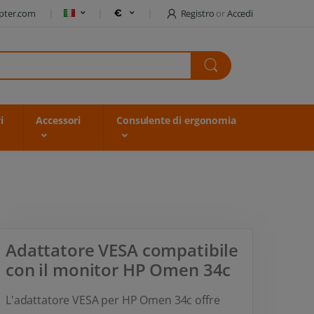
pter.com
Registro
or
Accedi
i
Accessori
Consulente di ergonomia
Adattatore VESA compatibile
con il monitor HP Omen 34c
L'adattatore VESA per HP Omen 34c offre