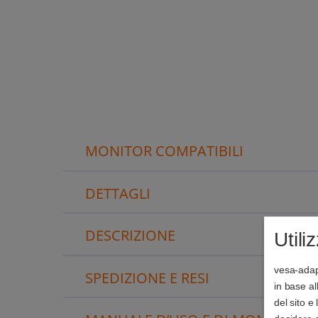
MONITOR COMPATIBILI
DETTAGLI
DESCRIZIONE
Utili
vesa-adapt
SPEDIZIONE E RESI
in base a
del sito e