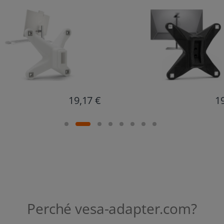
19,47 €
1
Perché vesa-adapter.com?