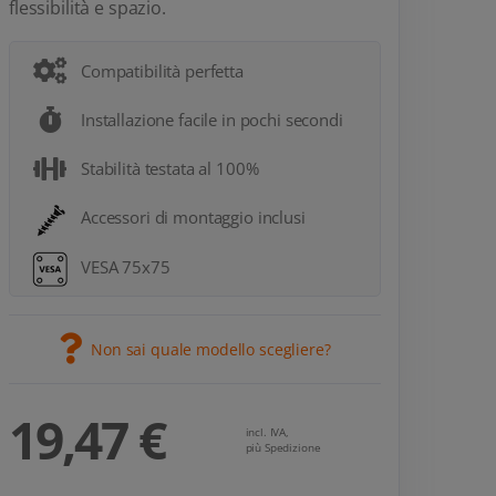
flessibilità e spazio.
Compatibilità perfetta
Installazione facile in pochi secondi
Stabilità testata al 100%
Accessori di montaggio inclusi
VESA 75x75
Non sai quale modello scegliere?
19,47 €
incl. IVA,
più Spedizione