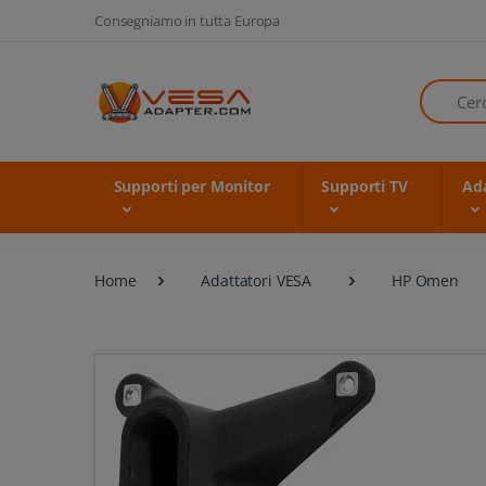
Consegniamo in tutta Europa
Cerca
Supporti per Monitor
Supporti TV
Ada
Home
Adattatori VESA
HP Omen