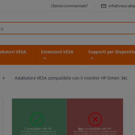
Cliente commerciale?
info@vesa-ada
ttatori VESA
Estensioni VESA
Supporti per Dispositiv
Adattatore VESA compatibile con il monitor HP Omen 34c