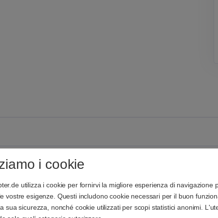
zziamo i cookie
er.de utilizza i cookie per fornirvi la migliore esperienza di navigazione 
lle vostre esigenze. Questi includono cookie necessari per il buon funzi
 la sua sicurezza, nonché cookie utilizzati per scopi statistici anonimi. L'u