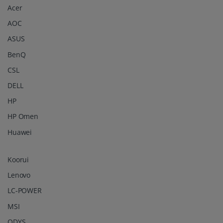
Acer
AOC
ASUS
BenQ
CSL
DELL
HP
HP Omen
Huawei
Koorui
Lenovo
LC-POWER
MSI
ODYS