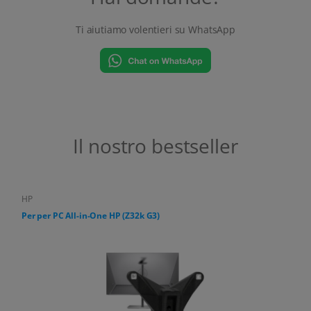
Ti aiutiamo volentieri su WhatsApp
Il nostro bestseller
HP
Per per PC All-in-One HP (Z32k G3)