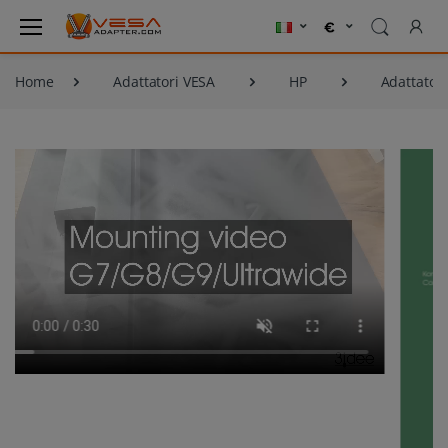
Home
Adattatori VESA
HP
Adattatore