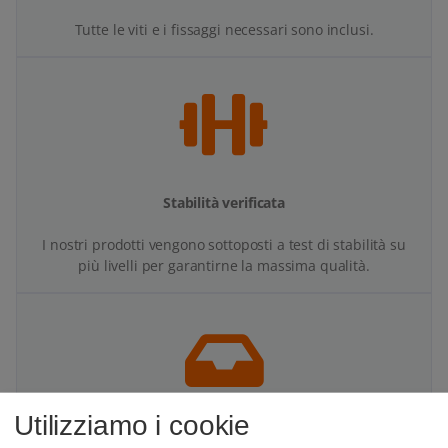
Tutte le viti e i fissaggi necessari sono inclusi.
Stabilità verificata
I nostri prodotti vengono sottoposti a test di stabilità su
più livelli per garantirne la massima qualità.
Utilizziamo i cookie
Più spazio sulla scrivania