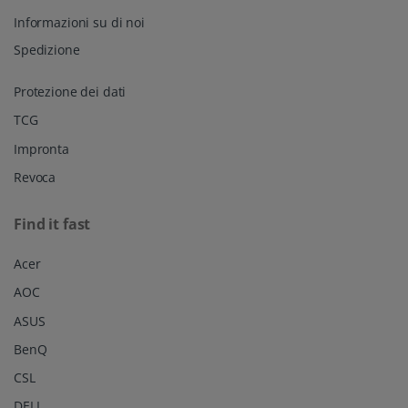
Informazioni su di noi
Spedizione
Protezione dei dati
TCG
Impronta
Revoca
Find it fast
Acer
AOC
ASUS
BenQ
CSL
DELL