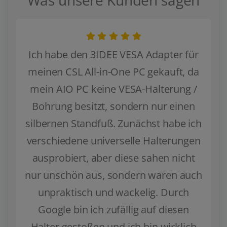
Was unsere Kunden sagen
Ich habe den 3IDEE VESA Adapter für
meinen CSL All-in-One PC gekauft, da
mein AIO PC keine VESA-Halterung /
Bohrung besitzt, sondern nur einen
silbernen Standfuß. Zunächst habe ich
verschiedene universelle Halterungen
ausprobiert, aber diese sahen nicht
nur unschön aus, sondern waren auch
unpraktisch und wackelig. Durch
Google bin ich zufällig auf diesen
Halter gestoßen und ich bin wirklich