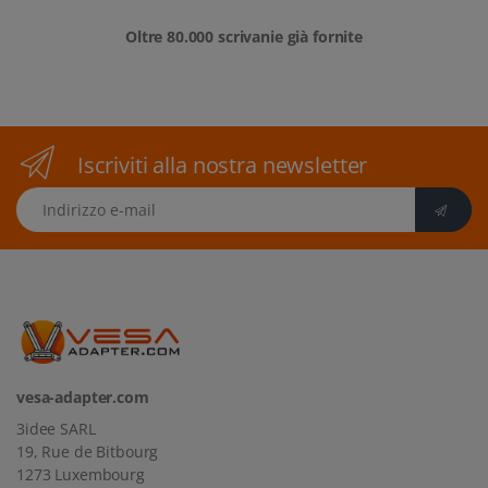
Oltre 80.000 scrivanie già fornite
Iscriviti alla nostra newsletter
Indirizzo e-mail
vesa-adapter.com
3idee SARL
19, Rue de Bitbourg
1273 Luxembourg