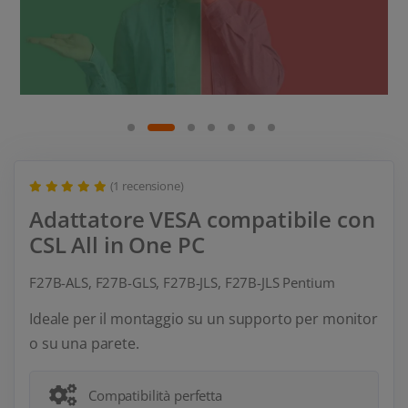
(1 recensione)
Adattatore VESA compatibile con
CSL All in One PC
F27B-ALS, F27B-GLS, F27B-JLS, F27B-JLS Pentium
Ideale per il montaggio su un supporto per monitor
o su una parete.
Compatibilità perfetta