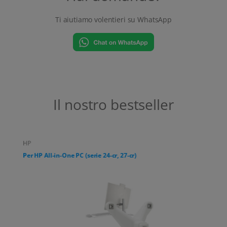
Ti aiutiamo volentieri su WhatsApp
Il nostro bestseller
HP
Per HP All-in-One PC (serie 24-cr, 27-cr)