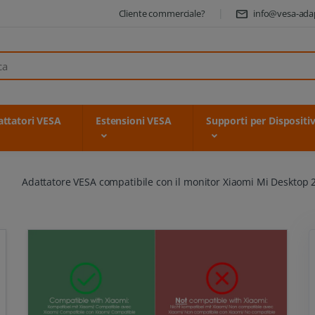
Cliente commerciale?
info@vesa-ada
ttatori VESA
Estensioni VESA
Supporti per Dispositiv
Adattatore VESA compatibile con il monitor Xiaomi Mi Desktop 