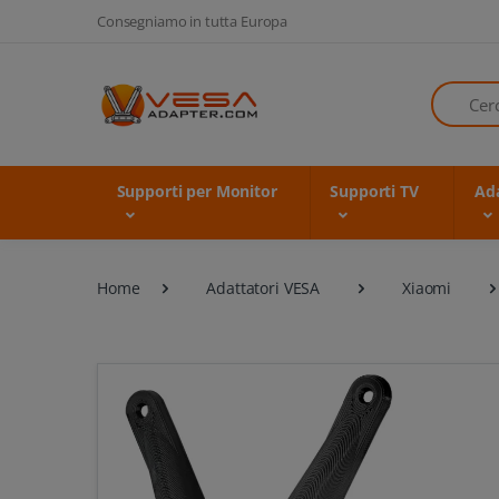
Consegniamo in tutta Europa
Cerca
Supporti per Monitor
Supporti TV
Ada
Home
Adattatori VESA
Xiaomi