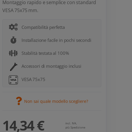
Montaggio rapido e semplice con standard
VESA 75x75 mm.
Compatibilità perfetta
Installazione facile in pochi secondi
Stabilità testata al 100%
Accessori di montaggio inclusi
VESA 75x75
Non sai quale modello scegliere?
14,34 €
incl. IVA,
più Spedizione