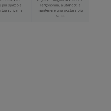
 più spazio e
l’ergonomia, aiutandoti a
a tua scrivania.
mantenere una postura più
sana.