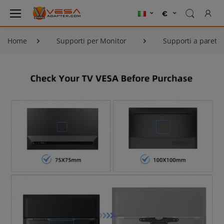
Home
Supporti per Monitor
Supporti a parete