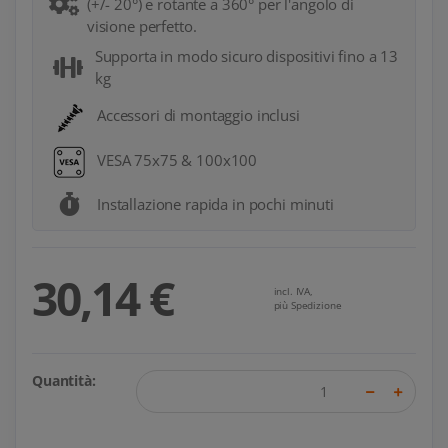
(+/- 20°) e rotante a 360° per l'angolo di
visione perfetto.
Supporta in modo sicuro dispositivi fino a 13
kg
Accessori di montaggio inclusi
VESA 75x75 & 100x100
Installazione rapida in pochi minuti
30,14 €
incl. IVA,
più Spedizione
Quantità: