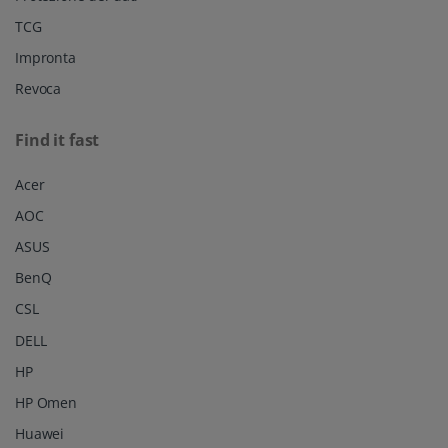
TCG
Impronta
Revoca
Find it fast
Acer
AOC
ASUS
BenQ
CSL
DELL
HP
HP Omen
Huawei