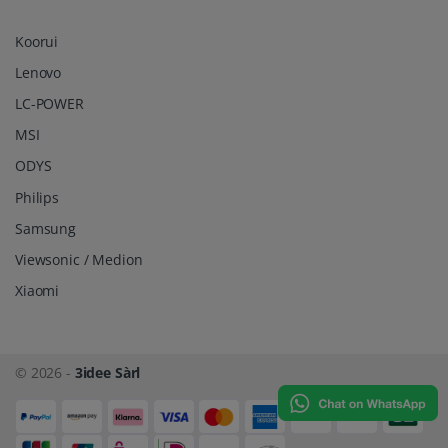
Koorui
Lenovo
LC-POWER
MSI
ODYS
Philips
Samsung
Viewsonic / Medion
Xiaomi
© 2026 -
3idee Sàrl